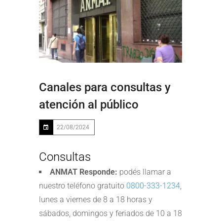
Canales para consultas y
atención al público
22/08/2024
Consultas
ANMAT Responde:
podés llamar a
nuestro teléfono gratuito
0800-333-1234
,
lunes a viernes de 8 a 18 horas y
sábados, domingos y feriados de 10 a 18