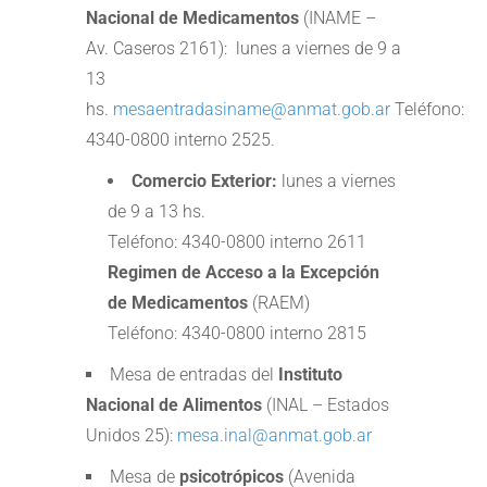
Nacional de Medicamentos
(INAME –
Av. Caseros 2161): lunes a viernes de 9 a
13
hs.
mesaentradasiname@anmat.gob.ar
Teléfono:
4340-0800 interno 2525.
Comercio Exterior:
lunes a viernes
de 9 a 13 hs.
Teléfono: 4340-0800 interno 2611
Regimen de Acceso a la Excepción
de Medicamentos
(RAEM)
Teléfono: 4340-0800 interno 2815
Mesa de entradas del
Instituto
Nacional de Alimentos
(INAL – Estados
Unidos 25):
mesa.inal@anmat.gob.ar
Mesa de
psicotrópicos
(Avenida