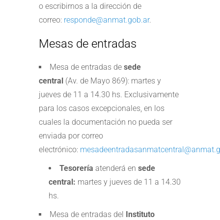
o escribirnos a la dirección de
correo:
responde@anmat.gob.ar
.
Mesas de entradas
Mesa de entradas de
sede
central
(Av. de Mayo 869): martes y
jueves de 11 a 14.30 hs. Exclusivamente
para los casos excepcionales, en los
cuales la documentación no pueda ser
enviada por correo
electrónico:
mesadeentradasanmatcentral@anmat.g
Tesorería
atenderá en
sede
central:
martes y jueves de 11 a 14.30
hs.
Mesa de entradas del
Instituto