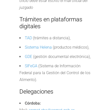
oficio debe estar escrito el mail oficial del
juzgado
Trámites en plataformas
digitales
TAD
(trámites a distancia),
Sistema Helena
(productos médicos),
GDE
(gestión documental electrónica),
SIFeGA
(Sistema de Información
Federal para la Gestión del Control de los
Alimento).
Delegaciones
Córdoba: