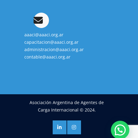
aaaci@aaaci.org.ar
capacitacion@aaaci.org.ar
administracion@aaaci.org.ar
contable@aaaci.org.ar
Asociación Argentina de Agentes de
Carga Internacional © 2024.