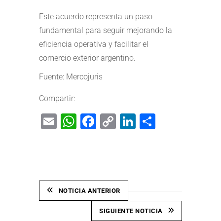
Este acuerdo representa un paso
fundamental para seguir mejorando la
eficiencia operativa y facilitar el
comercio exterior argentino.
Fuente:
Mercojuris
Compartir:
Email
WhatsApp
Facebook
Copy
LinkedIn
Share
Link
NOTICIA ANTERIOR
SIGUIENTE NOTICIA