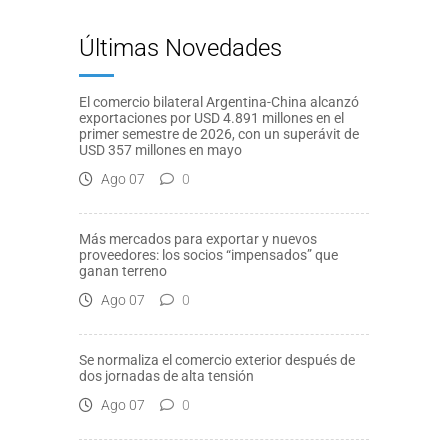
Últimas Novedades
El comercio bilateral Argentina-China alcanzó
exportaciones por USD 4.891 millones en el
primer semestre de 2026, con un superávit de
USD 357 millones en mayo
Ago 07
0
Más mercados para exportar y nuevos
proveedores: los socios “impensados” que
ganan terreno
Ago 07
0
Se normaliza el comercio exterior después de
dos jornadas de alta tensión
Ago 07
0