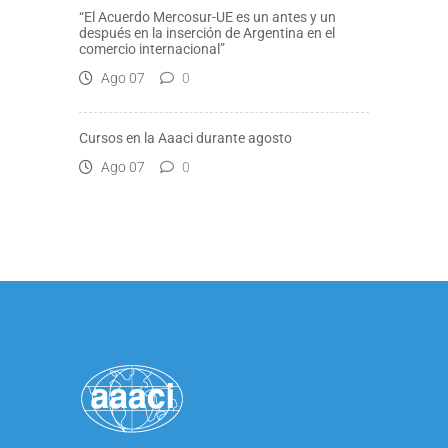
“El Acuerdo Mercosur-UE es un antes y un
después en la inserción de Argentina en el
comercio internacional”
Ago 07
0
Cursos en la Aaaci durante agosto
Ago 07
0