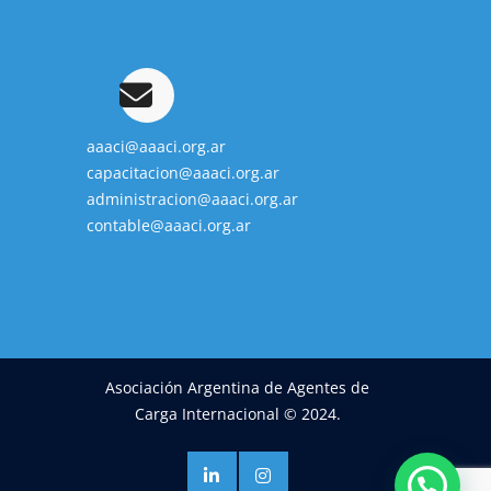
aaaci@aaaci.org.ar
capacitacion@aaaci.org.ar
administracion@aaaci.org.ar
contable@aaaci.org.ar
Asociación Argentina de Agentes de
Carga Internacional © 2024.