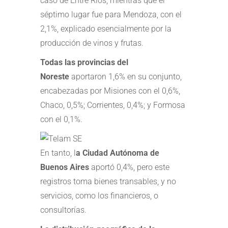
caso de Entre Ríos; mientras que el
séptimo lugar fue para Mendoza, con el
2,1%, explicado esencialmente por la
producción de vinos y frutas.
Todas las provincias del
Noreste
aportaron 1,6% en su conjunto,
encabezadas por Misiones con el 0,6%,
Chaco, 0,5%; Corrientes, 0,4%; y Formosa
con el 0,1%.
En tanto, l
a Ciudad Autónoma de
Buenos Aires
aportó 0,4%, pero este
registros toma bienes transables, y no
servicios, como los financieros, o
consultorías.