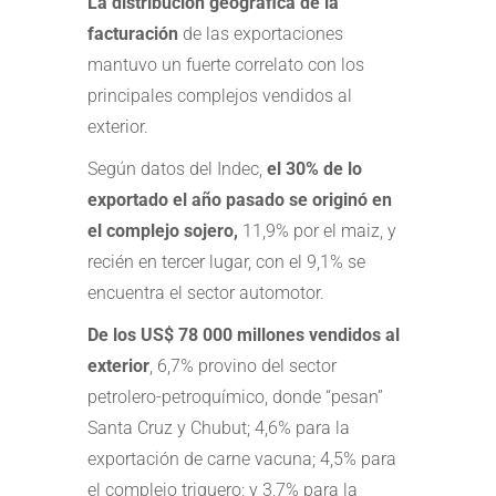
La distribución geográfica de la
facturación
de las exportaciones
mantuvo un fuerte correlato con los
principales complejos vendidos al
exterior.
Según datos del Indec,
el 30% de lo
exportado el año pasado se originó en
el complejo sojero,
11,9% por el maiz, y
recién en tercer lugar, con el 9,1% se
encuentra el sector automotor.
De los US$ 78 000 millones vendidos al
exterior
, 6,7% provino del sector
petrolero-petroquímico, donde “pesan”
Santa Cruz y Chubut; 4,6% para la
exportación de carne vacuna; 4,5% para
el complejo triguero; y 3,7% para la