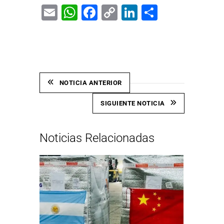
Email
WhatsApp
Facebook
Copy
LinkedIn
Share
Link
NOTICIA ANTERIOR
SIGUIENTE NOTICIA
Noticias Relacionadas