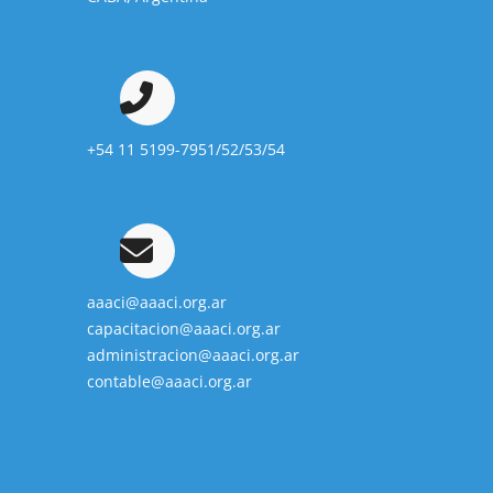
+54 11 5199-7951/52/53/54
aaaci@aaaci.org.ar
capacitacion@aaaci.org.ar
administracion@aaaci.org.ar
contable@aaaci.org.ar