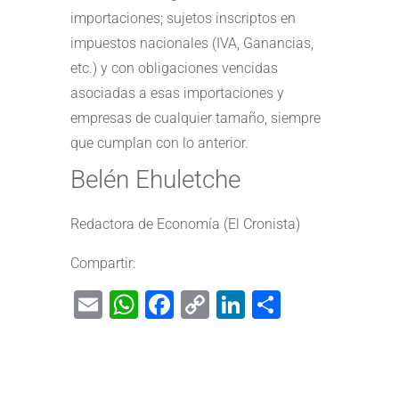
importaciones; sujetos inscriptos en
impuestos nacionales (IVA, Ganancias,
etc.) y con obligaciones vencidas
asociadas a esas importaciones y
empresas de cualquier tamaño, siempre
que cumplan con lo anterior.
Belén Ehuletche
Redactora de Economía (El Cronista)
Compartir:
Email
WhatsApp
Facebook
Copy
LinkedIn
Share
Link