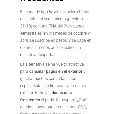
El bono de tipo
bullet
devuelve el total
del capital al vencimiento (próximo
31/10) con una TNA del 3% y pagos
semestrales, en los meses de octubre y
abril, se suscribe en pesos, y se paga en
dólares a menos que se realice un
rescate anticipado.
La alternativa se ha vuelto atractiva
para
cancelar pagos en el exterior
y
genera muchas consultas a los
especialistas en finanzas y comercio
exterior. Entre las
dudas mas
frecuentes
el podio lo ocupan: “¿Qué
deudas puedo pagar con el bono?”; “¿