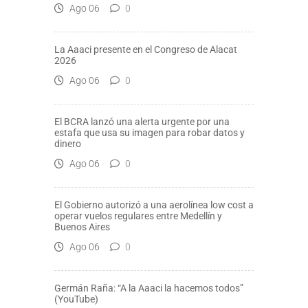
Ago 06
0
La Aaaci presente en el Congreso de Alacat
2026
Ago 06
0
El BCRA lanzó una alerta urgente por una
estafa que usa su imagen para robar datos y
dinero
Ago 06
0
El Gobierno autorizó a una aerolínea low cost a
operar vuelos regulares entre Medellín y
Buenos Aires
Ago 06
0
Germán Raña: “A la Aaaci la hacemos todos”
(YouTube)