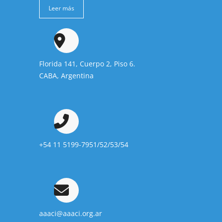
Leer más
Florida 141, Cuerpo 2, Piso 6.
CABA, Argentina
+54 11 5199-7951/52/53/54
aaaci@aaaci.org.ar