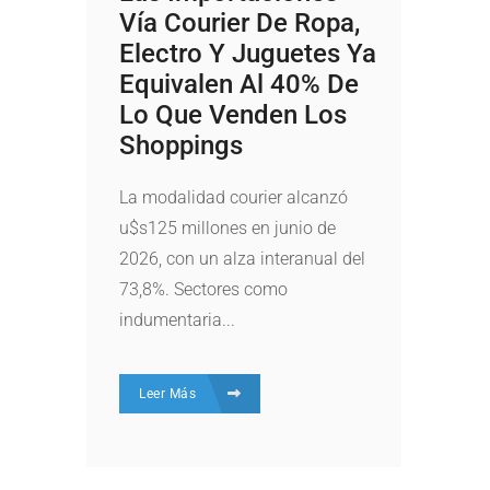
Vía Courier De Ropa,
Electro Y Juguetes Ya
Equivalen Al 40% De
Lo Que Venden Los
Shoppings
La modalidad courier alcanzó
u$s125 millones en junio de
2026, con un alza interanual del
73,8%. Sectores como
indumentaria...
Leer Más