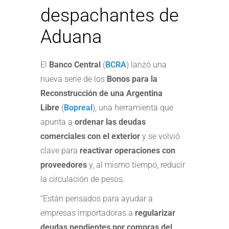
despachantes de
Aduana
El
Banco Central
(
BCRA
) lanzó una
nueva serie de los
Bonos para la
Reconstrucción de una Argentina
Libre
(
Bopreal
), una herramienta que
apunta a
ordenar las deudas
comerciales con el exterior
y se volvió
clave para
reactivar operaciones con
proveedores
y, al mismo tiempo, reducir
la circulación de pesos.
“Están pensados para ayudar a
empresas importadoras a
regularizar
deudas pendientes por compras del