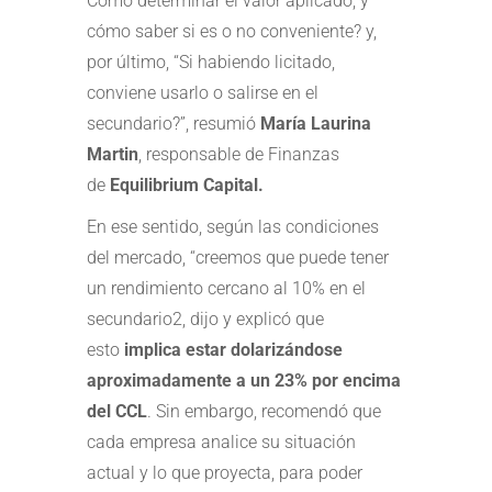
Cómo determinar el valor aplicado, y
cómo saber si es o no conveniente? y,
por último, “Si habiendo licitado,
conviene usarlo o salirse en el
secundario?”, resumió
María Laurina
Martin
, responsable de Finanzas
de
Equilibrium Capital.
En ese sentido, según las condiciones
del mercado, “creemos que puede tener
un rendimiento cercano al 10% en el
secundario2, dijo y explicó que
esto
implica estar dolarizándose
aproximadamente a un 23% por encima
del CCL
. Sin embargo, recomendó que
cada empresa analice su situación
actual y lo que proyecta, para poder