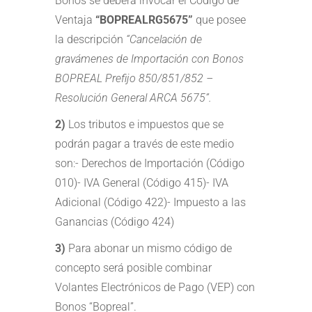
Bonos se deberá invocar el Código de
Ventaja
“BOPREALRG5675”
que posee
la descripción
“Cancelación de
gravámenes de Importación con Bonos
BOPREAL Prefijo 850/851/852 –
Resolución General ARCA 5675”.
2)
Los tributos e impuestos que se
podrán pagar a través de este medio
son:- Derechos de Importación (Código
010)- IVA General (Código 415)- IVA
Adicional (Código 422)- Impuesto a las
Ganancias (Código 424)
3)
Para abonar un mismo código de
concepto será posible combinar
Volantes Electrónicos de Pago (VEP) con
Bonos “Bopreal”.