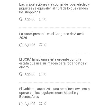
Las importaciones vía courier de ropa, electro y
juguetes ya equivalen al 40% de lo que venden
los shoppings
Ago 06
0
La Aaaci presente en el Congreso de Alacat
2026
Ago 06
0
El BCRA lanzó una alerta urgente por una
estafa que usa su imagen para robar datos y
dinero
Ago 06
0
El Gobierno autorizó a una aerolínea low cost a
operar vuelos regulares entre Medellín y
Buenos Aires
Ago 06
0