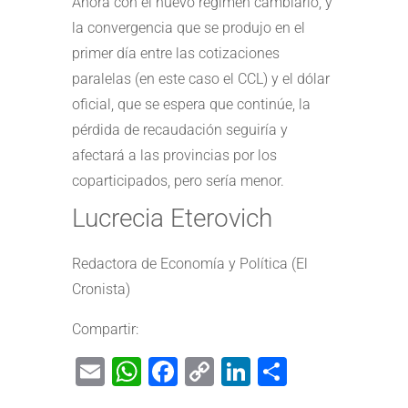
Ahora con el nuevo régimen cambiario, y
la convergencia que se produjo en el
primer día entre las cotizaciones
paralelas (en este caso el CCL) y el dólar
oficial, que se espera que continúe, la
pérdida de recaudación seguiría y
afectará a las provincias por los
coparticipados, pero sería menor.
Lucrecia Eterovich
Redactora de Economía y Política (El
Cronista)
Compartir:
Email
WhatsApp
Facebook
Copy
LinkedIn
Share
Link