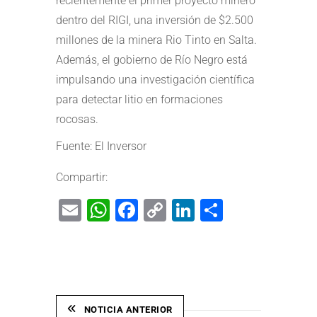
recientemente el primer proyecto minero
dentro del RIGI, una inversión de $2.500
millones de la minera Rio Tinto en Salta.
Además, el gobierno de Río Negro está
impulsando una investigación científica
para detectar litio en formaciones
rocosas.
Fuente: El Inversor
Compartir:
Email
WhatsApp
Facebook
Copy
LinkedIn
Share
Link
NOTICIA ANTERIOR