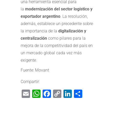
una herramienta esencial para
la
modernización del sector logístico y
exportador argentino
. La resolución,
además, establece un precedente sobre
la importancia de la
digitalización y
centralización
como pilares para la
mejora de la competitividad del país en
un mercado global cada vez más
exigente.
Fuente: Movant
Compartir:
Email
WhatsApp
Facebook
Copy
LinkedIn
Share
Link