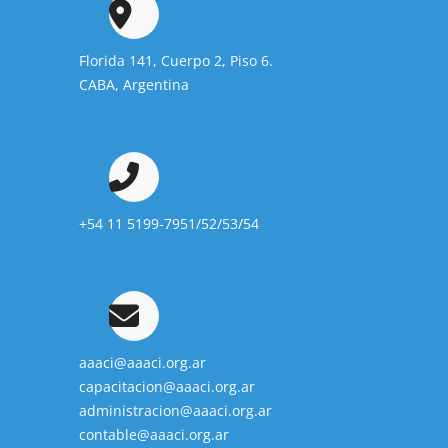
Florida 141, Cuerpo 2, Piso 6.
CABA, Argentina
+54 11 5199-7951/52/53/54
aaaci@aaaci.org.ar
capacitacion@aaaci.org.ar
administracion@aaaci.org.ar
contable@aaaci.org.ar