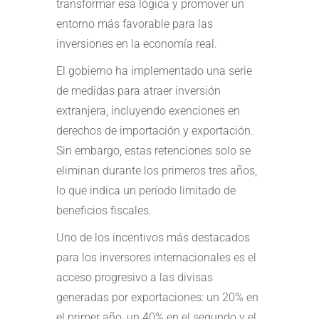
transformar esa lógica y promover un
entorno más favorable para las
inversiones en la economía real.
El gobierno ha implementado una serie
de medidas para atraer inversión
extranjera, incluyendo exenciones en
derechos de importación y exportación.
Sin embargo, estas retenciones solo se
eliminan durante los primeros tres años,
lo que indica un período limitado de
beneficios fiscales.
Uno de los incentivos más destacados
para los inversores internacionales es el
acceso progresivo a las divisas
generadas por exportaciones: un 20% en
el primer año, un 40% en el segundo y el