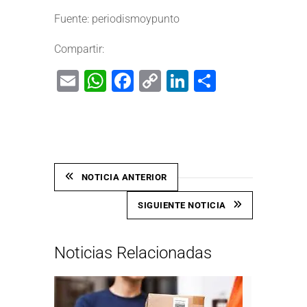
Fuente:
periodismoypunto
Compartir:
Email
WhatsApp
Facebook
Copy
LinkedIn
Share
Link
NOTICIA ANTERIOR
SIGUIENTE NOTICIA
Noticias Relacionadas