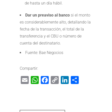
de hasta un día hábil.
Dar un
preaviso al banco
si el monto
es considerablemente alto, detallando la
fecha de la transacción, el total de la
transferencia y el CBU o número de
cuenta del destinatario.
Fuente: Bae Negocios
Compartir:
Email
WhatsApp
Facebook
Copy
LinkedIn
Share
Link