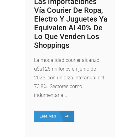
Las Importaciones
Vía Courier De Ropa,
Electro Y Juguetes Ya
Equivalen Al 40% De
Lo Que Venden Los
Shoppings
La modalidad courier alcanzó
u$s125 millones en junio de
2026, con un alza interanual del
73,8%. Sectores como
indumentaria...
Leer Más