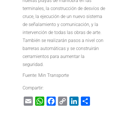
nuevas playas de maniobra en las
terminales, la construcción de desvíos de
cruce, la ejecución de un nuevo sistema
de señalamiento y comunicación, y la
intervención de todas las obras de arte.
También se realizarán pasos a nivel con
barreras automáticas y se construirán
cerramientos para aumentar la
seguridad.
Fuente: Min Transporte
Compartir:
Email
WhatsApp
Facebook
Copy
LinkedIn
Share
Link