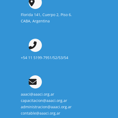
Florida 141, Cuerpo 2, Piso 6.
CABA, Argentina
+54 11 5199-7951/52/53/54
aaaci@aaaci.org.ar
capacitacion@aaaci.org.ar
administracion@aaaci.org.ar
contable@aaaci.org.ar