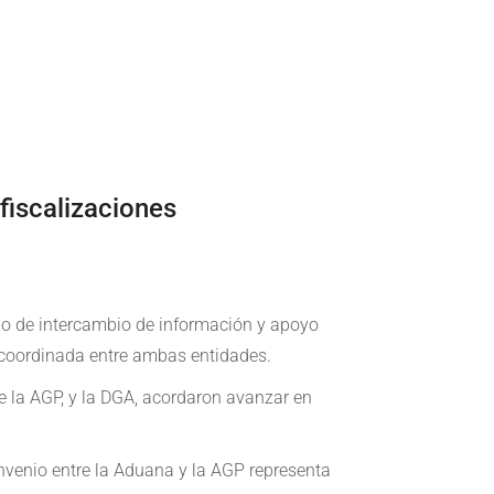
fiscalizaciones
io de intercambio de información y apoyo
a coordinada entre ambas entidades.
de la AGP, y la DGA, acordaron avanzar en
onvenio entre la Aduana y la AGP representa