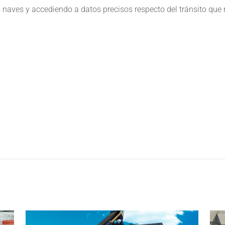
s naves y accediendo a datos precisos respecto del tránsito que r
e