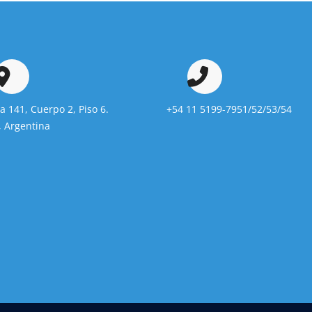
da 141, Cuerpo 2, Piso 6.
+54 11 5199-7951/52/53/54
 Argentina