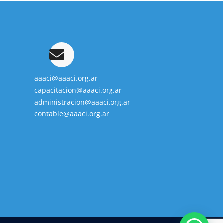
aaaci@aaaci.org.ar
capacitacion@aaaci.org.ar
administracion@aaaci.org.ar
contable@aaaci.org.ar