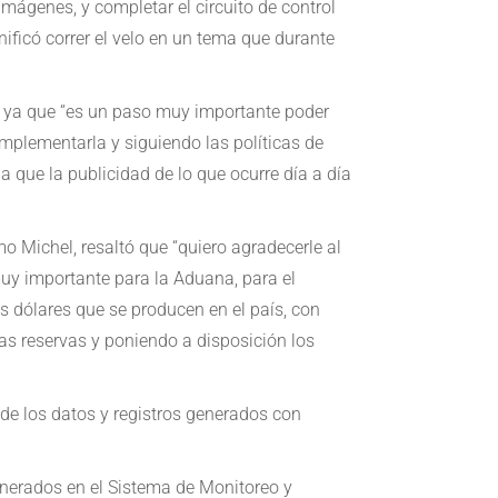
ágenes, y completar el circuito de control
ificó correr el velo en un tema que durante
a, ya que “es un paso muy importante poder
mplementarla y siguiendo las políticas de
a que la publicidad de lo que ocurre día a día
rmo Michel, resaltó que “quiero agradecerle al
muy importante para la Aduana, para el
s dólares que se producen en el país, con
las reservas y poniendo a disposición los
 de los datos y registros generados con
enerados en el Sistema de Monitoreo y