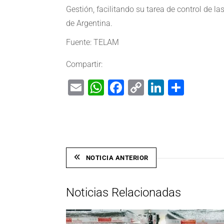
Gestión, facilitando su tarea de control de la
de Argentina.
Fuente: TELAM
Compartir:
Email
WhatsApp
Facebook
Copy
LinkedIn
Shar
Link
NOTICIA ANTERIOR
Noticias Relacionadas