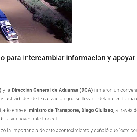
 para intercambiar informacion y apoyar 
)
y la
Dirección General de Aduanas (DGA)
firmaron un conven
ntas actividades de fiscalización que se llevan adelante en form
ijado entre el
ministro de Transporte, Diego Giuliano
, a través 
de la vía navegable troncal.
atizó la importancia de este acontecimiento y señaló que “este c