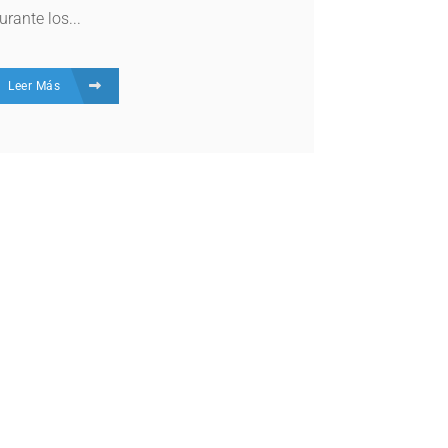
urante los...
Leer Más