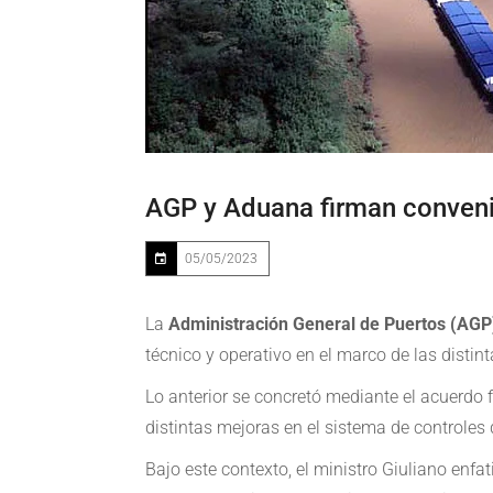
AGP y Aduana firman convenio
05/05/2023
La
Administración General de Puertos (AGP
técnico y operativo en el marco de las disti
Lo anterior se concretó mediante el acuerdo f
distintas mejoras en el sistema de controles 
Bajo este contexto, el ministro Giuliano enf