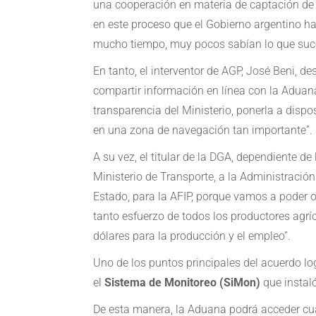
una cooperación en materia de captación de 
en este proceso que el Gobierno argentino ha
mucho tiempo, muy pocos sabían lo que suce
En tanto, el interventor de AGP, José Beni, 
compartir información en línea con la Aduana
transparencia del Ministerio, ponerla a dispo
en una zona de navegación tan importante”.
A su vez, el titular de la DGA, dependiente de
Ministerio de Transporte, a la Administración
Estado, para la AFIP, porque vamos a poder o
tanto esfuerzo de todos los productores agríc
dólares para la producción y el empleo”.
Uno de los puntos principales del acuerdo log
el
Sistema de Monitoreo (SiMon)
que instaló
De esta manera, la Aduana podrá acceder cuan