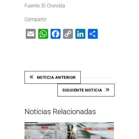
Fuente: El Cronista
Compartir:
Email
WhatsApp
Facebook
Copy
LinkedIn
Share
Link
NOTICIA ANTERIOR
SIGUIENTE NOTICIA
Noticias Relacionadas