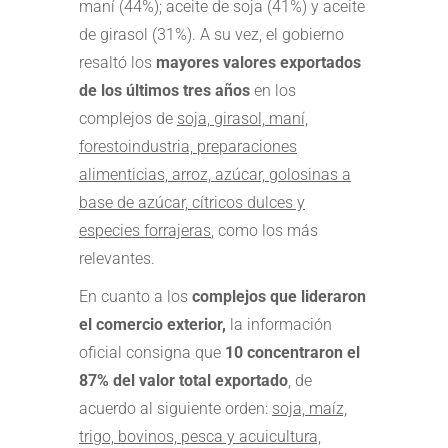
maní (44%); aceite de soja (41%) y aceite
de girasol (31%). A su vez, el gobierno
resaltó los
mayores valores exportados
de los últimos tres años
en los
complejos de
soja, girasol, maní,
forestoindustria, preparaciones
alimenticias, arroz, azúcar, golosinas a
base de azúcar, cítricos dulces y
especies forrajeras
, como los más
relevantes.
En cuanto a los
complejos que lideraron
el comercio exterior,
la información
oficial consigna que
10 concentraron el
87% del valor total exportado
, de
acuerdo al siguiente orden:
soja, maíz,
trigo, bovinos, pesca y acuicultura,