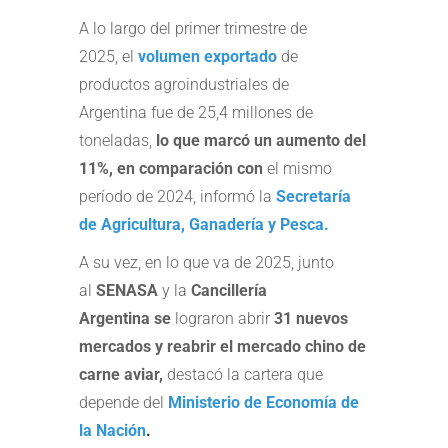
A lo largo del primer trimestre de
2025, el
volumen exportado
de
productos agroindustriales de
Argentina fue de 25,4 millones de
toneladas,
lo que marcó un aumento del
11%, en comparación con
el mismo
período de 2024, informó la
Secretaría
de Agricultura, Ganadería y Pesca.
A su vez, en lo que va de 2025, junto
al
SENASA
y la
Cancillería
Argentina
se
lograron abrir
31 nuevos
mercados y reabrir el mercado chino de
carne aviar,
destacó la cartera que
depende del
Ministerio de Economía de
la Nación
.