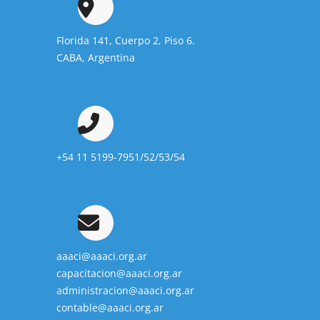
Florida 141, Cuerpo 2, Piso 6.
CABA, Argentina
+54 11 5199-7951/52/53/54
aaaci@aaaci.org.ar
capacitacion@aaaci.org.ar
administracion@aaaci.org.ar
contable@aaaci.org.ar