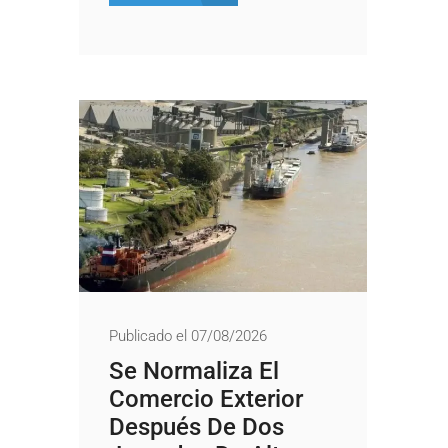
Publicado el 07/08/2026
Se Normaliza El
Comercio Exterior
Después De Dos