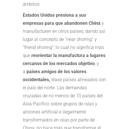
ámbitos.
Estados Unidos presiona a sus
empresas para que abandonen China
y
manufacturen en otros países, dando así
lugar al concepto de “near shoring” y
“friend shoring”, lo cual no significa más
que
reorientar la manufactura a lugares
cercanos de los mercados objetivo
, y
a
países amigos de los valores
occidentales,
léase países alineados con
el país del norte. Las demandas
cruzadas de no menos de 10 países del
Asia-Pacífico sobre grupos de islas y
atolones artificial e ilegalmente
transformados en islas por parte de
China, no hace más que transformar el