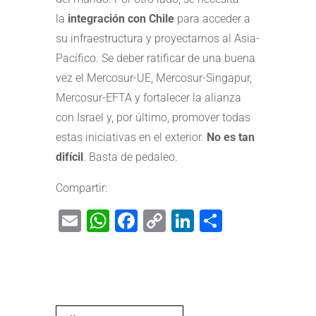
la
integración con Chile
para acceder a
su infraestructura y proyectarnos al Asia-
Pacífico. Se deber ratificar de una buena
vez el Mercosur-UE, Mercosur-Singapur,
Mercosur-EFTA y fortalecer la alianza
con Israel y, por último, promover todas
estas iniciativas en el exterior.
No es tan
difícil
. Basta de pedaleo.
Compartir:
Email
WhatsApp
Facebook
Copy
LinkedIn
Share
Link