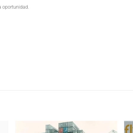
a oportunidad.
e