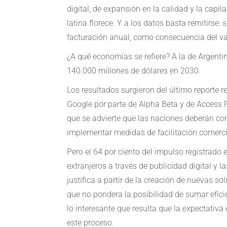
digital, de expansión en la calidad y la capil
latina florece. Y a los datos basta remitirs
facturación anual, como consecuencia del valo
¿A qué economías se refiere? A la de Argentin
140.000 millones de dólares en 2030.
Los resultados surgieron del último reporte r
Google por parte de Alpha Beta y de Access Pa
que se advierte que las naciones deberán const
implementar medidas de facilitación comerci
Pero el 64 por ciento del impulso registrad
extranjeros a través de publicidad digital y 
justifica a partir de la creación de nuevas s
que no pondera la posibilidad de sumar efici
lo interesante que resulta que la expectati
este proceso.