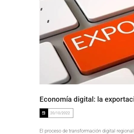
Economía digital: la exporta
20/10/2022
El proceso de transformación digital region