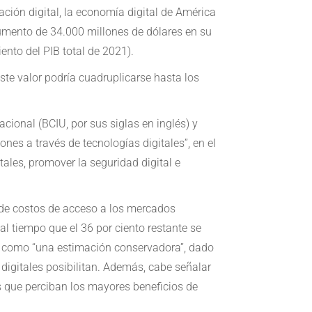
zación digital, la economía digital de América
aumento de 34.000 millones de dólares en su
ento del PIB total de 2021).
este valor podría cuadruplicarse hasta los
cional (BCIU, por sus siglas en inglés) y
ones a través de tecnologías digitales”, en el
tales, promover la seguridad digital e
 de costos de acceso a los mercados
al tiempo que el 36 por ciento restante se
fica como “una estimación conservadora”, dado
digitales posibilitan. Además, cabe señalar
s que perciban los mayores beneficios de