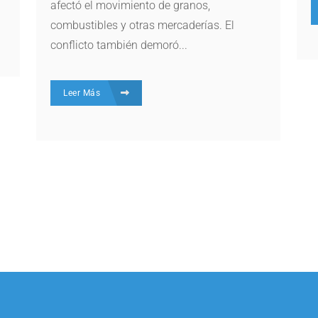
afectó el movimiento de granos,
combustibles y otras mercaderías. El
conflicto también demoró...
Leer Más