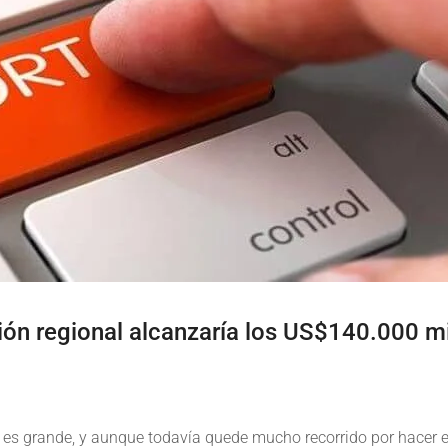
ción regional alcanzaría los US$140.000 m
al es grande, y aunque todavía quede mucho recorrido por hacer