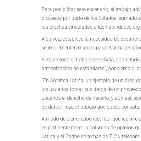
Para posibilitar este escenario, el trabajo a
procesos por parte de los Estados, sumado a s
las brechas vinculadas a las habilidades digi
A su vez, establece la necesidad de desarro
se implementen marcos para el almacenamient
Pero en todo el trabajo se señala, sobre todo
armonización de estándares”, por ejemplo, de
“En América Latina, un ejemplo de un área do
los usuarios tomar sus datos de un proveedor
usuarios el derecho de hacerlo, y aún así, es
de datos”, reza el trabajo que puede consult
A modo de cierre, cabe recordar que las inicia
es pertinente releer la columna de opinión q
Latina y el Caribe en temas de TIC y telecom