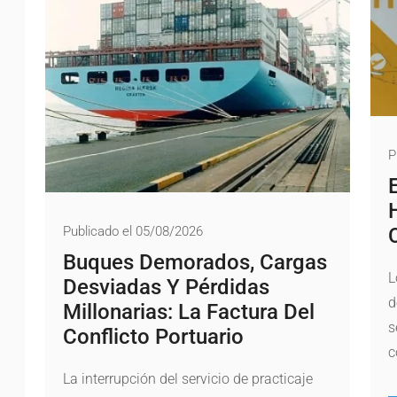
P
Publicado el 05/08/2026
Buques Demorados, Cargas
L
Desviadas Y Pérdidas
d
Millonarias: La Factura Del
s
Conflicto Portuario
c
La interrupción del servicio de practicaje