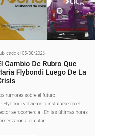
ublicado el 05/08/2026
El Cambio De Rubro Que
Haría Flybondi Luego De La
Crisis
os rumores sobre el futuro
e Flybondi volvieron a instalarse en el
ector aerocomercial. En las últimas horas
omenzaron a circular...