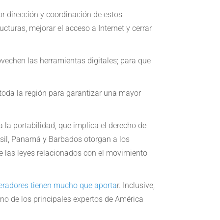
or dirección y coordinación de estos
cturas, mejorar el acceso a Internet y cerrar
vechen las herramientas digitales; para que
n toda la región para garantizar una mayor
la portabilidad, que implica el derecho de
rasil, Panamá y Barbados otorgan a los
 de las leyes relacionados con el movimiento
eradores tienen mucho que aporta
r. Inclusive,
no de los principales expertos de América